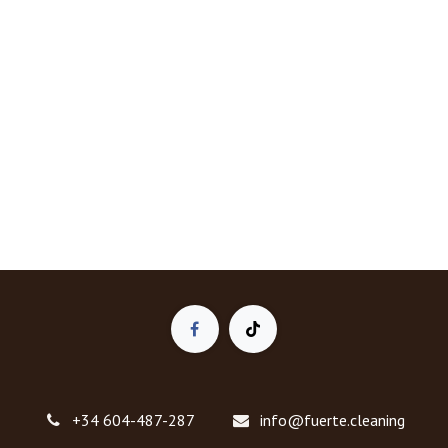
+34 604-487-287
info@fuerte.cleaning