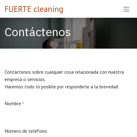
Ir al contenido
FUERTE cleaning
Contáctenos
Contáctenos sobre cualquier cosa relacionada con nuestra
empresa o servicios.
Haremos todo lo posible por responderle a la brevedad.
Nombre
*
Número de teléfono