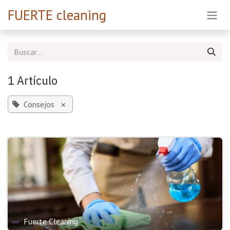
Ir al contenido
FUERTE cleaning
1 Artículo
Consejos
×
Fuerte Cleaning